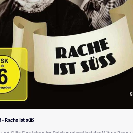
 - Rache ist süß