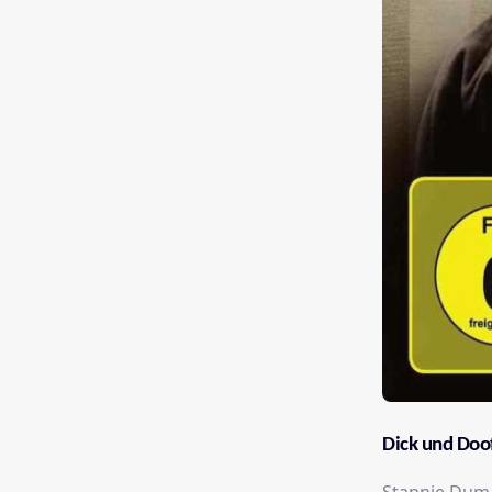
Dick und Doof