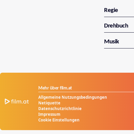
Regie
Drehbuch
Musik
Mehr über film.at
Allgemeine Nutzungsbedingungen
Netiquette
Datenschutzrichtlinie
Impressum
Cookie Einstellungen