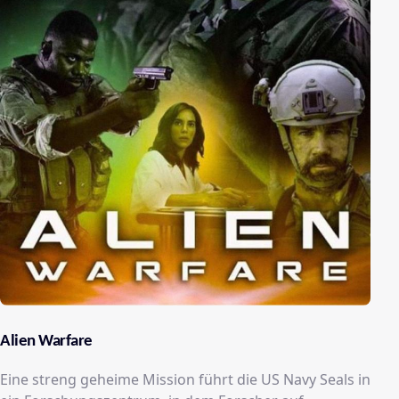
Alien Warfare
Eine streng geheime Mission führt die US Navy Seals in