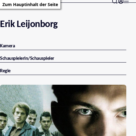
Zum Hauptinhalt der Seite
Erik Leijonborg
Kamera
Schauspielerin/Schauspieler
Regie