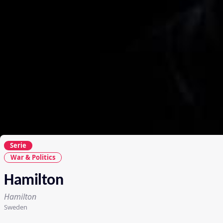
Serie
War & Politics
Hamilton
Hamilton
Sweden