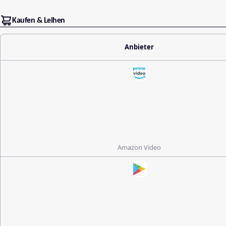
Kaufen & Leihen
Anbieter
Amazon Video