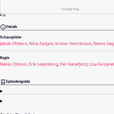
Google Play
Details
Schauspieler
Jakob Oftebro
,
Nina Zanjani
,
Krister Henriksson
,
Reimo Sag
Regie
Niklas Ohlson
,
Erik Leijonborg
,
Per Hanefjord
,
Lisa Farzane
Episodenguide