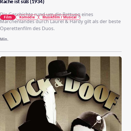
Rache ist süß (1934)
Die Geschichte rund um die Rettung eines
Film
Komödie
Musikfilm / Musical
Märchenlandes durch Laurel & Hardy gilt als der beste
Operettenfilm des Duos.
Min.