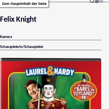
Zum Hauptinhalt der Seite
Felix Knight
Kamera
Schauspielerin/Schauspieler