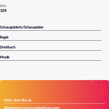
Min.
104
Schauspielerin/Schauspieler
Regie
Drehbuch
Musik
Mehr über film.at
Allgemeine Nutzungsbedingungen