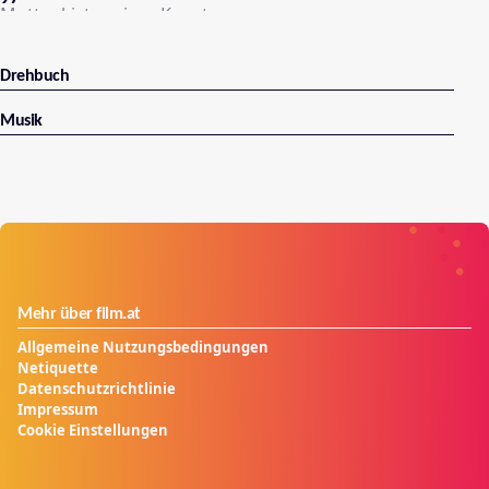
Mottenkiste seiner Kunst.
Drehbuch
Musik
Mehr über film.at
Allgemeine Nutzungsbedingungen
Netiquette
Datenschutzrichtlinie
Impressum
Cookie Einstellungen