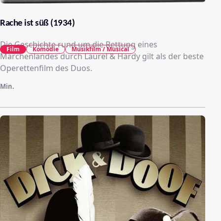
Rache ist süß (1934)
Die Geschichte rund um die Rettung eines
Film
Komödie
Musikfilm / Musical
Märchenlandes durch Laurel & Hardy gilt als der beste
Operettenfilm des Duos.
Min.