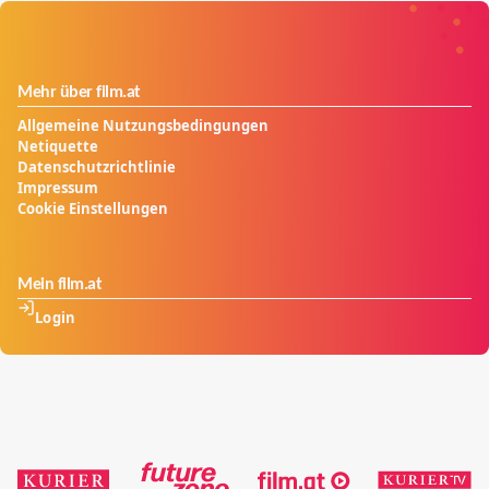
jenes Räuberhauptmanns den Alibaba einst den
Schatz stahl.
Mehr über film.at
Allgemeine Nutzungsbedingungen
Netiquette
Datenschutzrichtlinie
Impressum
Cookie Einstellungen
Mein film.at
Login