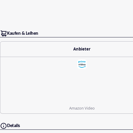
Kaufen & Leihen
Anbieter
Amazon Video
Details