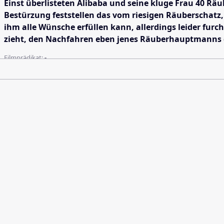
Einst überlisteten Alibaba und seine kluge Frau 40 R
Bestürzung feststellen das vom riesigen Räuberschatz, d
ihm alle Wünsche erfüllen kann, allerdings leider furc
zieht, den Nachfahren eben jenes Räuberhauptmanns de
Filmprädikat:
-