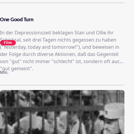
One Good Turn
In der Depressionszeit beklagen Stan und Ollie ihr
Schicksal, seit drei Tagen nichts gegessen zu haben
Film
("Yesterday, today and tomorrow!"), und beweisen in
der Folge durch diverse Aktionen, daß das Gegenteil
von "gut" nicht immer "schlecht" ist, sondern oft auch
"gut gemeint".
Min.