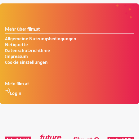
ihrer mächtigsten Anführer gehen getrennte Wege,
um die letzten Menschen aufzuspüren und gnadenlos
auszulöschen.
Mehr über film.at
Allgemeine Nutzungsbedingungen
Netiquette
Datenschutzrichtlinie
Impressum
Cookie Einstellungen
Mein film.at
Login