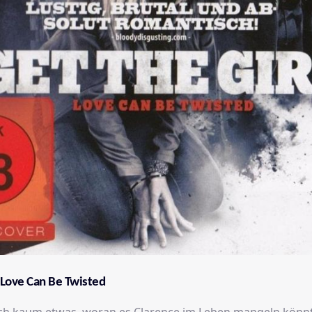
- Love Can Be Twisted