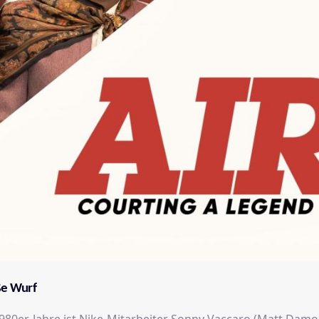
ße Wurf