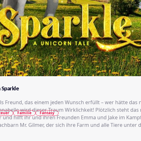
 Sparkle
ls Freund, das einem jeden Wunsch erfüllt – wer hätte das 
nabelle wird dieser Traum Wirklichkeit! Plötzlich steht da
teuer
Familie
Fantasy
r und hilft ihr und ihren Freunden Emma und Jake im Kamp
chbarn Mr. Gilmer, der sich ihre Farm und alle Tiere unter 