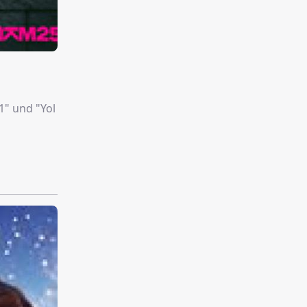
1" und "Yol