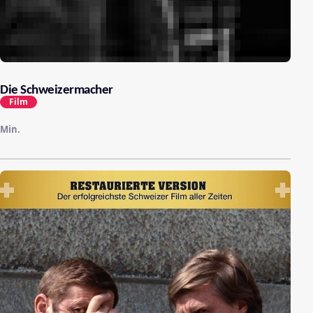
Die Schweizermacher
Film
Min.