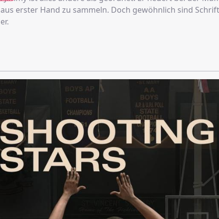
aus erster Hand zu sammeln. Doch gewöhnlich sind Schrift
er.