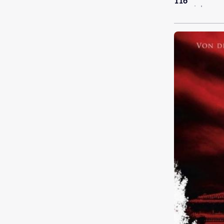
116
zu spielen.