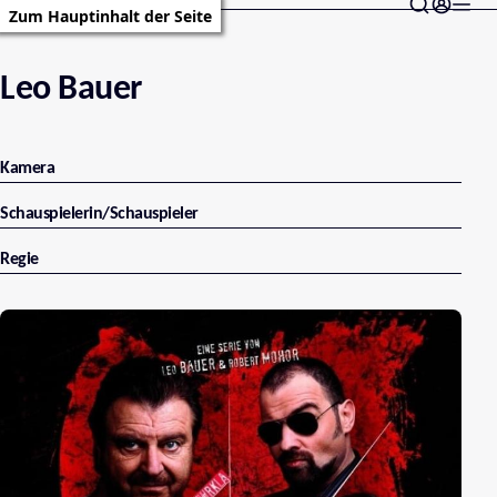
Zum Hauptinhalt der Seite
Leo Bauer
Kamera
Schauspielerin/Schauspieler
Regie