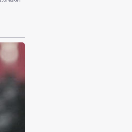
ttoresken