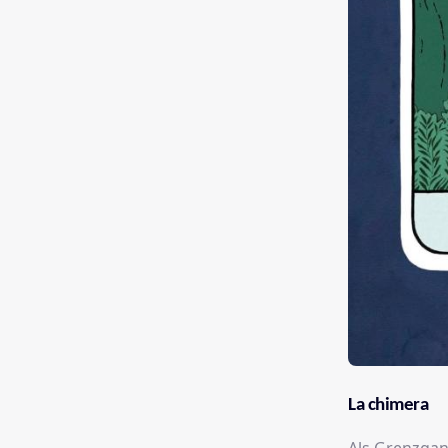
La chimera