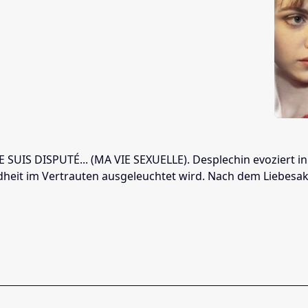
E SUIS DISPUTÉ... (MA VIE SEXUELLE). Desplechin evoziert
dheit im Vertrauten ausgeleuchtet wird. Nach dem Liebesa