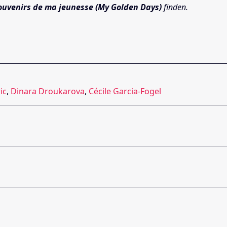
souvenirs de ma jeunesse (My Golden Days)
finden.
ic
,
Dinara Droukarova
,
Cécile Garcia-Fogel