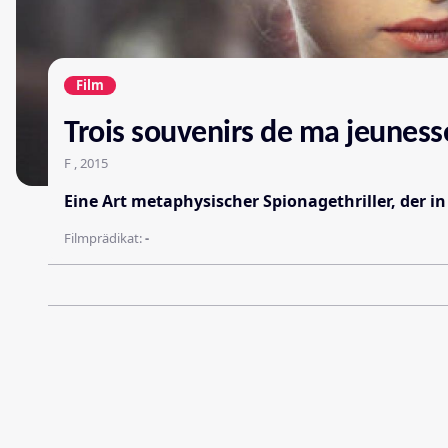
Film
Trois souvenirs de ma jeunes
F , 2015
Eine Art metaphysischer Spionagethriller, der i
Filmprädikat:
-