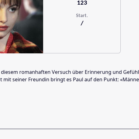
123
Start.
/
 in diesem romanhaften Versuch über Erinnerung und Gefü
kt mit seiner Freundin bringt es Paul auf den Punkt: «Mä