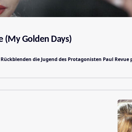
se (My Golden Days)
n Rückblenden die Jugend des Protagonisten Paul Revue p