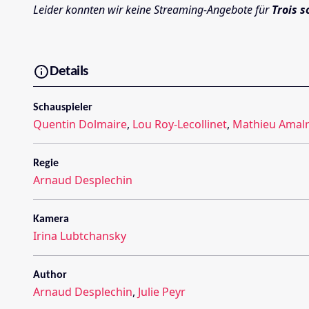
Leider konnten wir keine Streaming-Angebote für
Trois 
Details
Schauspieler
Quentin Dolmaire
,
Lou Roy-Lecollinet
,
Mathieu Amalr
Regie
Arnaud Desplechin
Kamera
Irina Lubtchansky
Author
Arnaud Desplechin
,
Julie Peyr