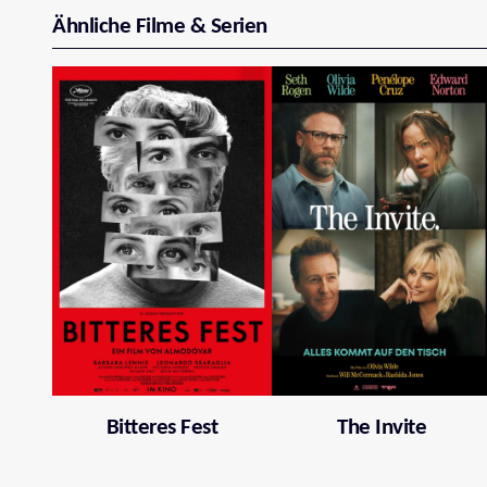
Ähnliche Filme & Serien
Bitteres Fest
The Invite