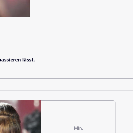
assieren lässt.
Min.