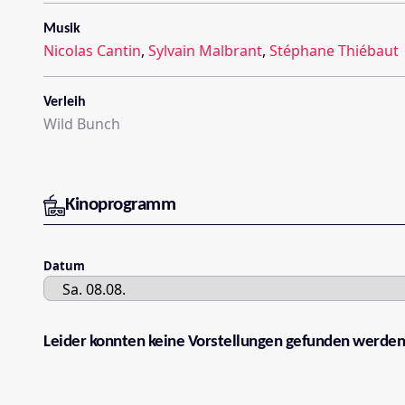
Musik
Nicolas Cantin
,
Sylvain Malbrant
,
Stéphane Thiébaut
Verleih
Wild Bunch
Kinoprogramm
Datum
Leider konnten keine Vorstellungen gefunden werden