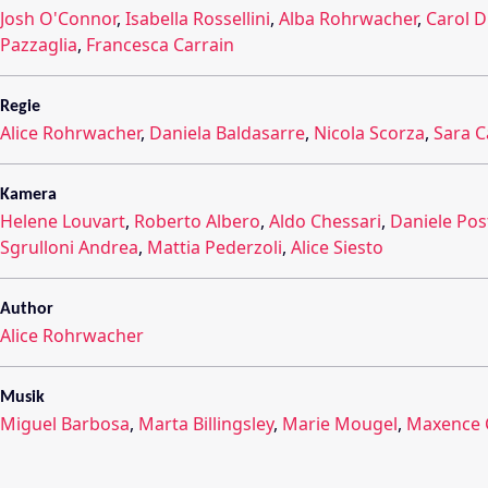
Josh O'Connor
,
Isabella Rossellini
,
Alba Rohrwacher
,
Carol D
Pazzaglia
,
Francesca Carrain
Regie
Alice Rohrwacher
,
Daniela Baldasarre
,
Nicola Scorza
,
Sara C
Kamera
Helene Louvart
,
Roberto Albero
,
Aldo Chessari
,
Daniele Pos
Sgrulloni Andrea
,
Mattia Pederzoli
,
Alice Siesto
Author
Alice Rohrwacher
Musik
Miguel Barbosa
,
Marta Billingsley
,
Marie Mougel
,
Maxence 