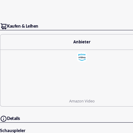
Kaufen & Leihen
Anbieter
Amazon Video
Details
Schauspieler