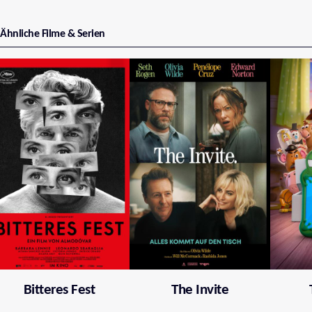
Ähnliche Filme & Serien
Bitteres Fest
The Invite