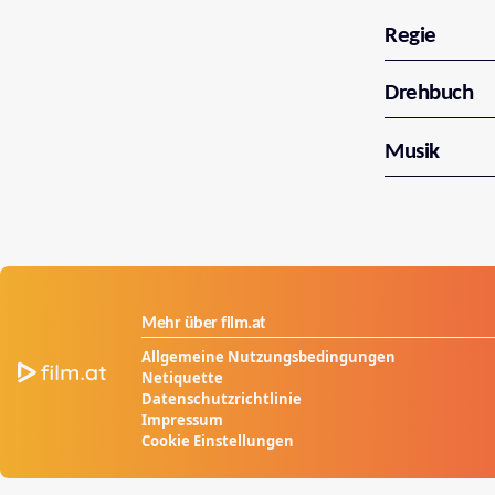
Regie
Drehbuch
Musik
Mehr über film.at
Allgemeine Nutzungsbedingungen
Netiquette
Datenschutzrichtlinie
Impressum
Cookie Einstellungen