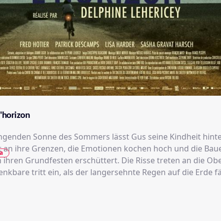
l'horizon
ngenden Sonne des Sommers lässt Gus seine Kindheit hinter
an ihre Grenzen, die Emotionen kochen hoch und die Baue
a
n ihren Grundfesten erschüttert. Die Risse treten an die Obe
kbare tritt ein, als der langersehnte Regen auf die Erde fäl