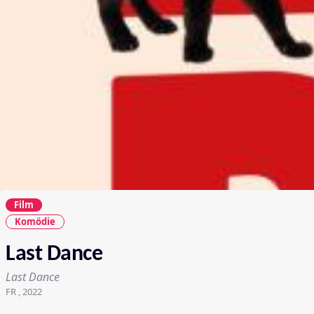
Film
Komödie
Last Dance
Last Dance
FR , 2022