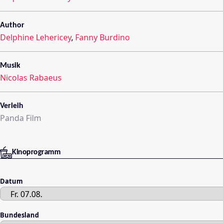
Author
Delphine Lehericey
,
Fanny Burdino
Musik
Nicolas Rabaeus
Verleih
Panda Film
Kinoprogramm
Datum
Bundesland