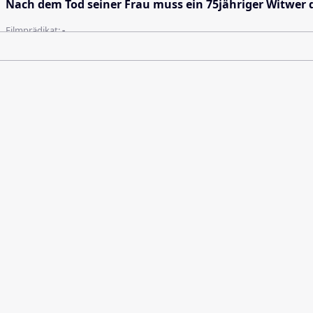
Nach dem Tod seiner Frau muss ein 75jähriger Witwer 
Filmprädikat:
-