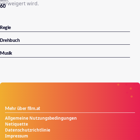
verweigert wird.
60
Regie
Drehbuch
Musik
Mehr über film.at
Allgemeine Nutzungsbedingungen
Netiquette
Datenschutzrichtlinie
Impressum