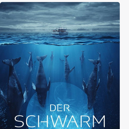
einzugestehen. Um seinen Seelenfrieden zu erlangen,
muss er sich schließlich auch den dunklen
Geheimnissen und Lügen seiner Familie stellen.