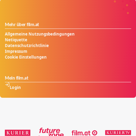
der Liebe, dafür aber fest entschlossen die Verlobung
durchzuziehen. Wird Hayato ihren Versuchungen
widerstehen können?
Mehr über film.at
Allgemeine Nutzungsbedingungen
Netiquette
Datenschutzrichtlinie
Impressum
Cookie Einstellungen
Mein film.at
Login