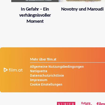
In Gefahr – Ein
Novotny und Maroudi
verhängnisvoller
Moment
Mehr über film.at
Allgemeine Nutzungsbedingungen
Netiquette
Datenschutzrichtlinie
Impressum
Cookie Einstellungen