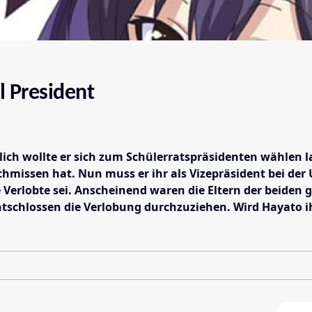
l President
lich wollte er sich zum Schülerratspräsidenten wählen 
missen hat. Nun muss er ihr als Vizepräsident bei der 
erlobte sei. Anscheinend waren die Eltern der beiden gu
t entschlossen die Verlobung durchzuziehen. Wird Hayat