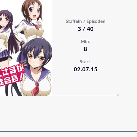
Staffeln / Episoden
3 / 40
Min.
8
Start.
02.07.15