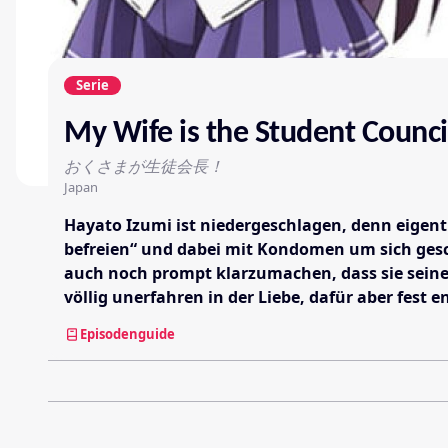
Serie
My Wife is the Student Counci
おくさまが生徒会長！
Japan
Hayato Izumi ist niedergeschlagen, denn eigent
befreien“ und dabei mit Kondomen um sich gesch
auch noch prompt klarzumachen, dass sie seine V
völlig unerfahren in der Liebe, dafür aber fes
Episodenguide