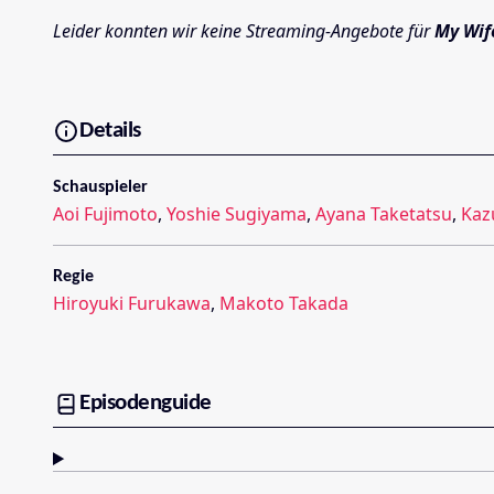
Leider konnten wir keine Streaming-Angebote für
My Wif
Details
Schauspieler
Aoi Fujimoto
,
Yoshie Sugiyama
,
Ayana Taketatsu
,
Kaz
Regie
Hiroyuki Furukawa
,
Makoto Takada
Episodenguide