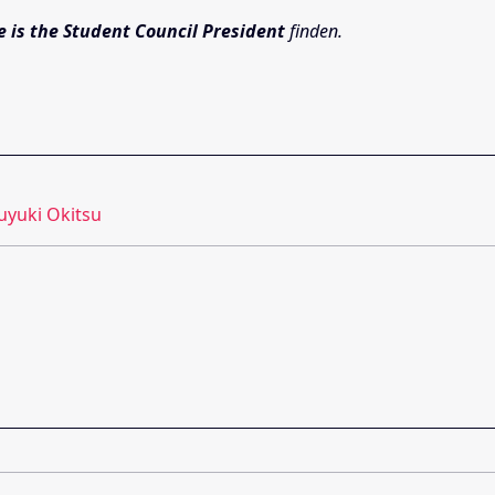
e is the Student Council President
finden.
uyuki Okitsu