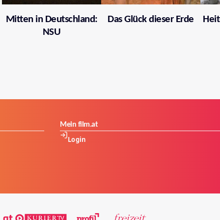
Mitten in Deutschland:
Das Glück dieser Erde
Heit
NSU
Mein film.at
Login