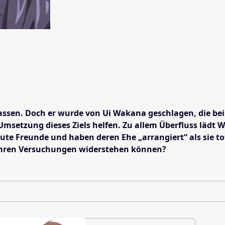
lassen. Doch er wurde von Ui Wakana geschlagen, die bei
Umsetzung dieses Ziels helfen. Zu allem Überfluss lädt
te Freunde und haben deren Ehe „arrangiert“ als sie tot
o ihren Versuchungen widerstehen können?