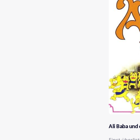
Ali Baba und 