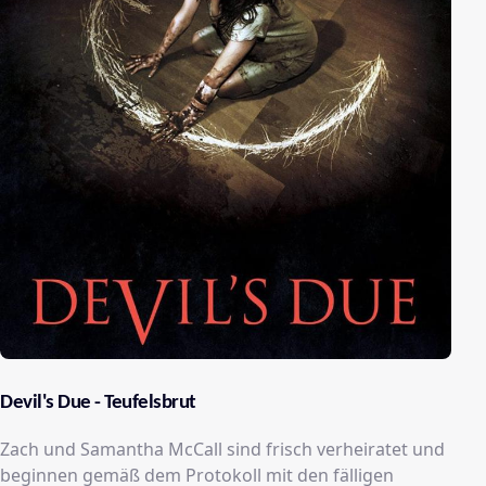
Devil's Due - Teufelsbrut
Zach und Samantha McCall sind frisch verheiratet und
beginnen gemäß dem Protokoll mit den fälligen