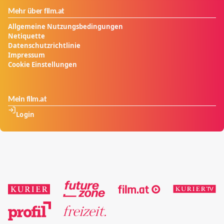
finden und dafür jedes einzelne Video ansehen.
Mehr über film.at
Allgemeine Nutzungsbedingungen
Netiquette
Datenschutzrichtlinie
Impressum
Cookie Einstellungen
Mein film.at
Login