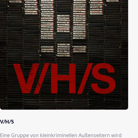
V/H/S
Eine Gruppe von kleinkriminellen Außenseitern wird