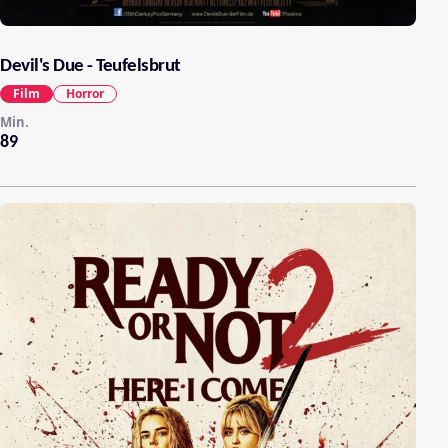
Devil's Due - Teufelsbrut
Film
Horror
Min.
89