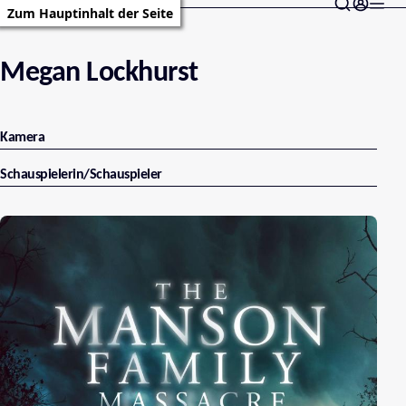
Zum Hauptinhalt der Seite
Megan Lockhurst
Kamera
Schauspielerin/Schauspieler