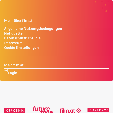
Gegenwehr. Jetzt wird guter Rat teuer, bald stapeln
sich die ersten Leichen im Wald.
Mehr über film.at
Allgemeine Nutzungsbedingungen
Netiquette
Datenschutzrichtlinie
Impressum
Cookie Einstellungen
Mein film.at
Login