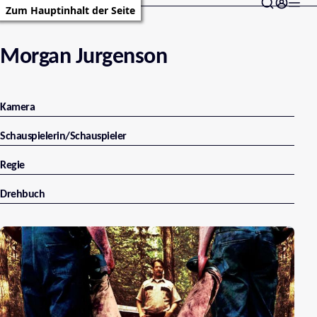
Zum Hauptinhalt der Seite
Morgan Jurgenson
Kamera
Schauspielerin/Schauspieler
Regie
Drehbuch