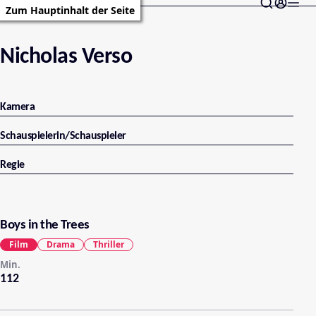
Zum Hauptinhalt der Seite
Nicholas Verso
Kamera
Schauspielerin/Schauspieler
Regie
Boys in the Trees
Film
Drama
Thriller
Min.
112