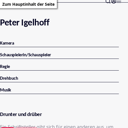
Zum Hauptinhalt der Seite
Peter Igelhoff
Kamera
Schauspielerin/Schauspieler
Regie
Drehbuch
Musik
Drunter und drüber
Ein Schriftsteller gibt sich für einen anderen aus, um