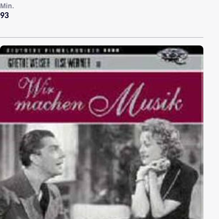
Min.
93