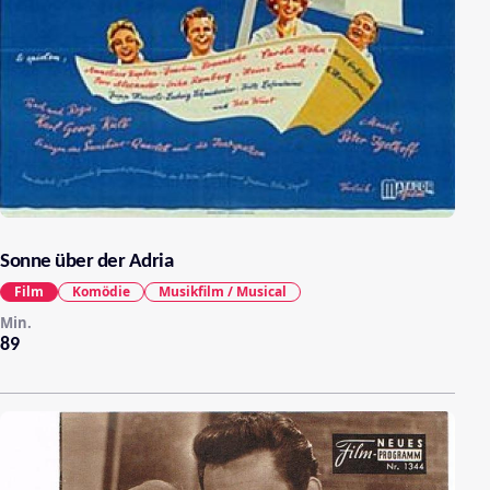
Sonne über der Adria
Film
Komödie
Musikfilm / Musical
Min.
89