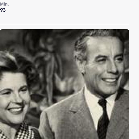
Min.
93