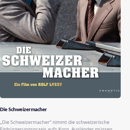
Die Schweizermacher
„Die Schweizermacher“ nimmt die schweizerische
Einbürgerungspraxis aufs Korn. Ausländer müssen