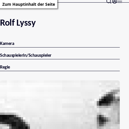
Zum Hauptinhalt der Seite
Rolf Lyssy
Kamera
Schauspielerin/Schauspieler
Regie