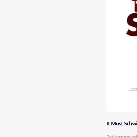
It Must Schwi