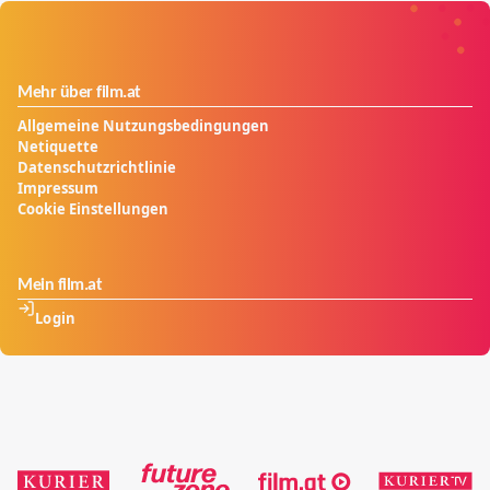
Wohltätigkeitsveranstaltung lernt sie den
aufstrebenden Politiker Juan Perón kennen und
verliebt sich in ihn...
Mehr über film.at
Allgemeine Nutzungsbedingungen
Netiquette
Datenschutzrichtlinie
Impressum
Cookie Einstellungen
Mein film.at
Login