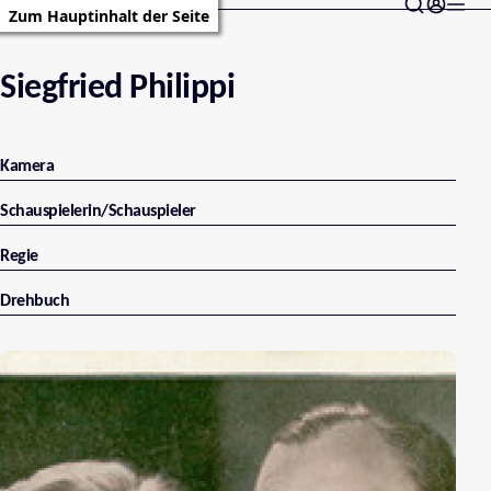
Zum Hauptinhalt der Seite
Siegfried Philippi
Kamera
Schauspielerin/Schauspieler
Regie
Drehbuch