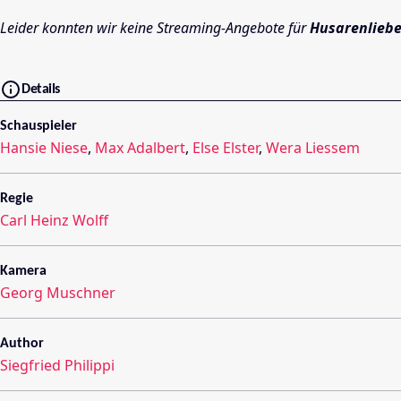
Leider konnten wir keine Streaming-Angebote für
Husarenlieb
Details
Schauspieler
Hansie Niese
,
Max Adalbert
,
Else Elster
,
Wera Liessem
Regie
Carl Heinz Wolff
Kamera
Georg Muschner
Author
Siegfried Philippi