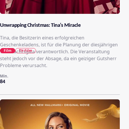
Unwrapping Christmas: Tina’s Miracle
Tina, die Besitzerin eines erfolgreichen
Geschenkeladens, ist für die Planung der diesjährigen
Film
TV-Film
Weihnachtsgala verantwortlich. Die Veranstaltung
steht jedoch vor der Absage, da ein geiziger Gutsherr
Probleme verursacht.
Min.
84