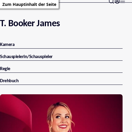
Zum Hauptinhalt der Seite
T. Booker James
Kamera
Schauspielerin/Schauspieler
Regie
Drehbuch