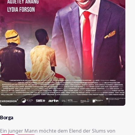
Borga
Ein junger Mann möchte dem Elend der Slums von