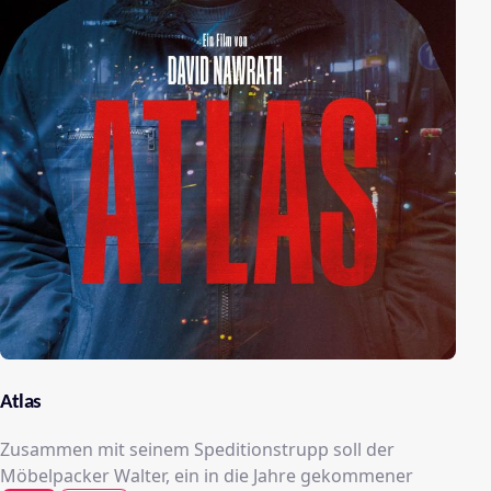
Atlas
Zusammen mit seinem Speditionstrupp soll der
Möbelpacker Walter, ein in die Jahre gekommener