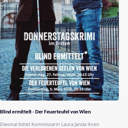
Blind ermittelt - Der Feuerteufel von Wien
Diesmal bittet Kommissarin Laura Janda ihren