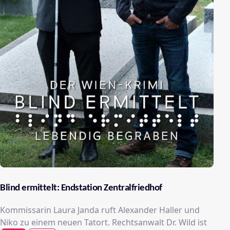
Blind ermittelt: Endstation Zentralfriedhof
Kommissarin Laura Janda ruft Alexander Haller und
Niko zu einem neuen Tatort. Rechtsanwalt Dr. Wild ist