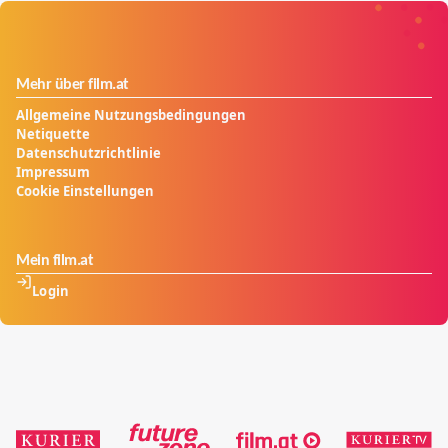
Wohltätigkeitsveranstaltung lernt sie den
aufstrebenden Politiker Juan Perón kennen und
verliebt sich in ihn...
Mehr über film.at
Allgemeine Nutzungsbedingungen
Netiquette
Datenschutzrichtlinie
Impressum
Cookie Einstellungen
Mein film.at
Login