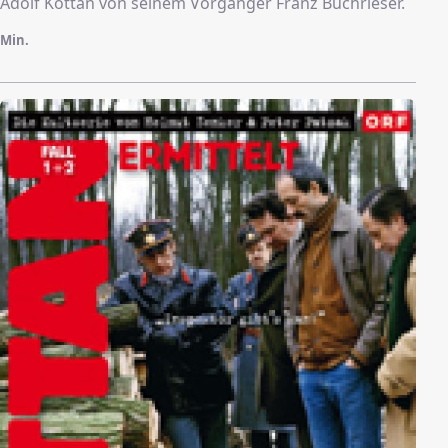
Adolf Kottan von seinem Vorgänger Franz Buchrieser.
Min.