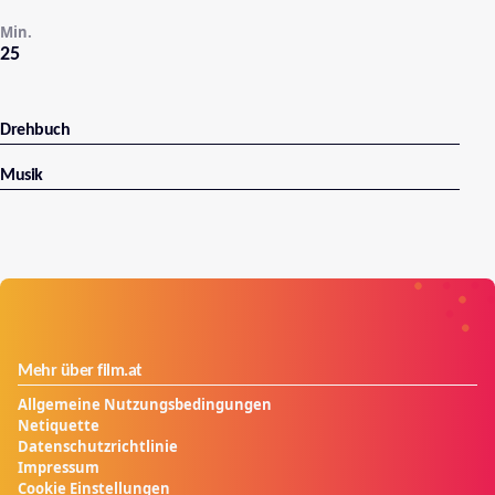
Min.
25
Drehbuch
Musik
Mehr über film.at
Allgemeine Nutzungsbedingungen
Netiquette
Datenschutzrichtlinie
Impressum
Cookie Einstellungen