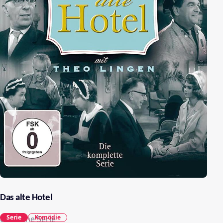
Das alte Hotel
Serie
Komödie
deutsche Serie