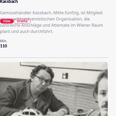
Kassbach
Gemüsehändler Kassbach, Mitte fünfzig, ist Mitglied
einer rechtsextremistischen Organisation, die
Film
Drama
zahlreiche Anschläge und Attentate im Wiener Raum
plant und auch durchführt.
Min.
110