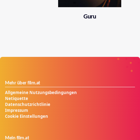
Guru
Mehr über film.at
Allgemeine Nutzungsbedingungen
Netiquette
Datenschutzrichtlinie
Impressum
Cookie Einstellungen
Mein film.at