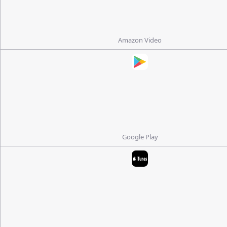
Amazon Video
Google Play