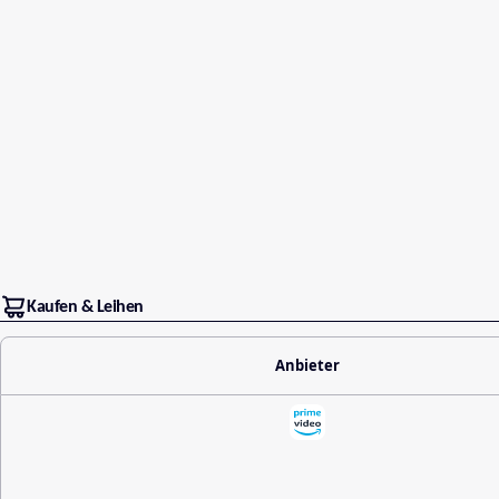
Kaufen & Leihen
Anbieter