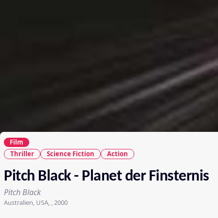
Film
Thriller
Science Fiction
Action
Pitch Black - Planet der Finsternis
Pitch Black
Australien, USA, , 2000