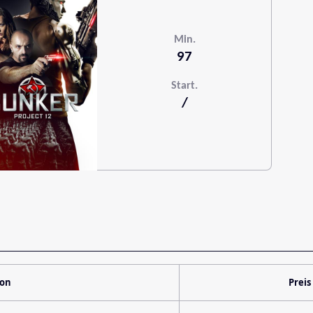
Min.
97
Start.
/
ion
Preis