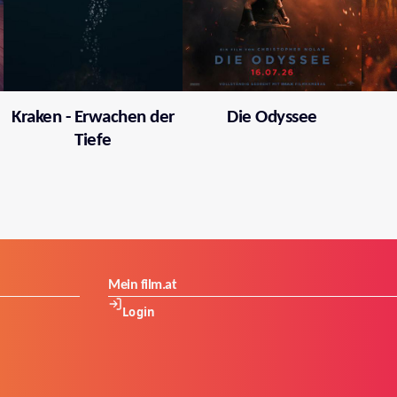
Kraken - Erwachen der
Die Odyssee
Tiefe
Mein film.at
Login