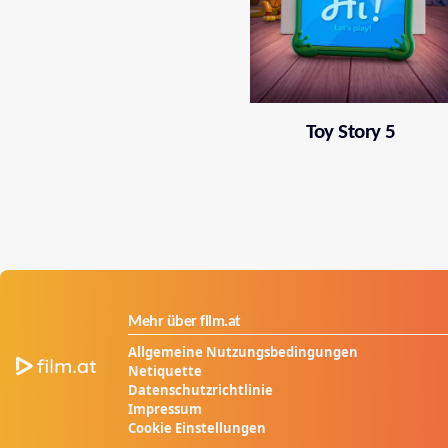
Toy Story 5
Mehr über film.at
Allgemeine Nutzungsbedingungen
Netiquette
Datenschutzrichtlinie
Impressum
Cookie Einstellungen