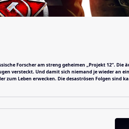
ussische Forscher am streng geheimen „Projekt 12“. Die 
en versteckt. Und damit sich niemand je wieder an eine
der zum Leben erwecken. Die desaströsen Folgen sind