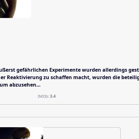
äußerst gefährlichen Experimente wurden allerdings gest
r Reaktivierung zu schaffen macht, wurden die beteilig
 kaum abzusehen…
IMDb:
3.4