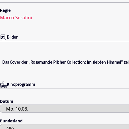
Regie
Marco Serafini
Bilder
Das Cover der „Rosamunde Pilcher Collection: Im siebten Himmel“ zeig
Kinoprogramm
Datum
Bundesland