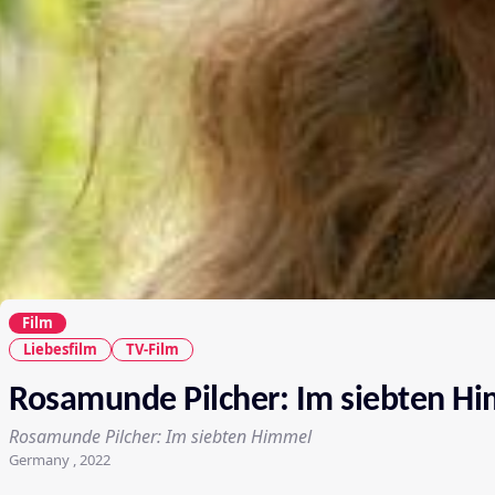
Film
Liebesfilm
TV-Film
Rosamunde Pilcher: Im siebten H
Rosamunde Pilcher: Im siebten Himmel
Germany , 2022