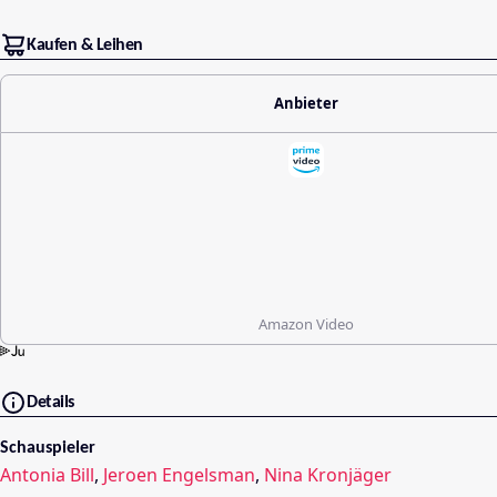
Kaufen & Leihen
Anbieter
Amazon Video
Details
Schauspieler
Antonia Bill
,
Jeroen Engelsman
,
Nina Kronjäger