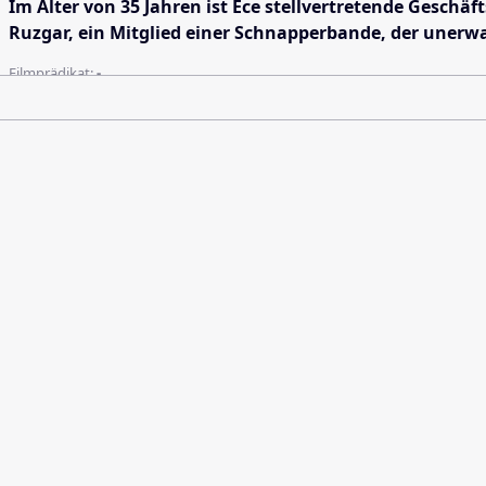
Im Alter von 35 Jahren ist Ece stellvertretende Geschä
Ruzgar, ein Mitglied einer Schnapperbande, der unerwar
Filmprädikat:
-