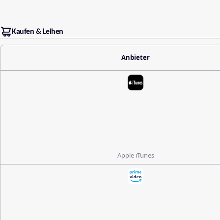
Kaufen & Leihen
Anbieter
Apple iTunes