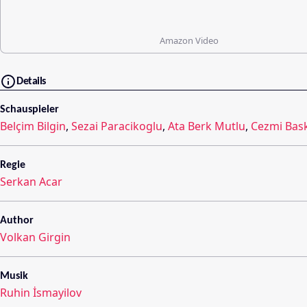
Amazon Video
Details
Schauspieler
Belçim Bilgin
,
Sezai Paracikoglu
,
Ata Berk Mutlu
,
Cezmi Bas
Regie
Serkan Acar
Author
Volkan Girgin
Musik
Ruhin İsmayilov