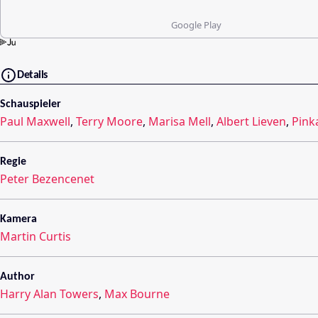
Google Play
Details
Schauspieler
Paul Maxwell
,
Terry Moore
,
Marisa Mell
,
Albert Lieven
,
Pink
Regie
Peter Bezencenet
Kamera
Martin Curtis
Author
Harry Alan Towers
,
Max Bourne