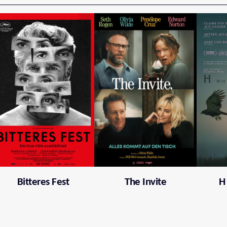
Bitteres Fest
The Invite
H