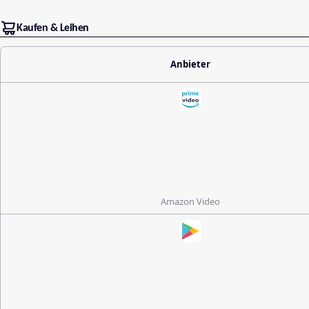
Kaufen & Leihen
Anbieter
Amazon Video