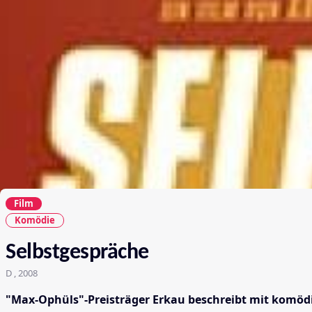
Film
Komödie
Selbstgespräche
D , 2008
"Max-Ophüls"-Preisträger Erkau beschreibt mit komödia