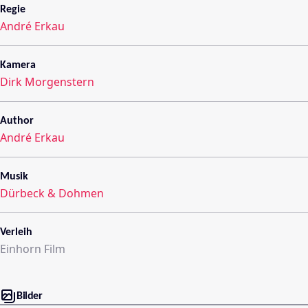
Regie
André Erkau
Kamera
Dirk Morgenstern
Author
André Erkau
Musik
Dürbeck & Dohmen
Verleih
Einhorn Film
Bilder