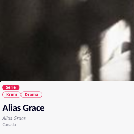
Serie
Krimi
Drama
Alias Grace
Alias Grace
Canada