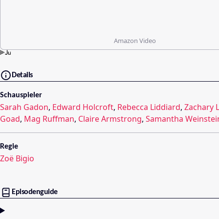
Amazon Video
Details
Schauspieler
Sarah Gadon
,
Edward Holcroft
,
Rebecca Liddiard
,
Zachary L
Goad
,
Mag Ruffman
,
Claire Armstrong
,
Samantha Weinstei
Regie
Zoë Bigio
Episodenguide