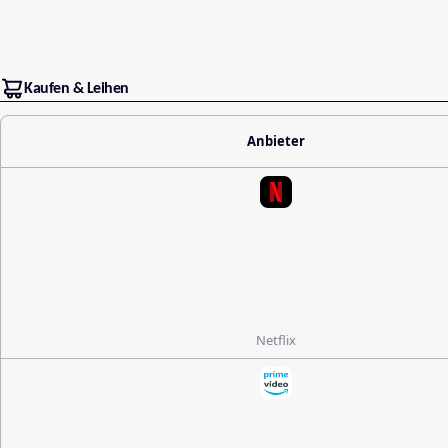
Kaufen & Leihen
Anbieter
Netflix