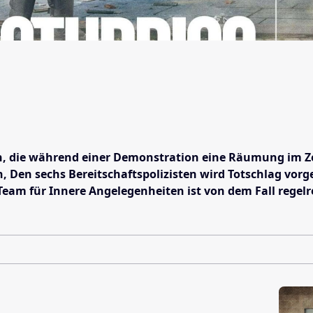
en, die während einer Demonstration eine Räumung im Ze
n, Den sechs Bereitschaftspolizisten wird Totschlag vor
eam für Innere Angelegenheiten ist von dem Fall regelrec