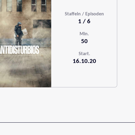
Staffeln / Episoden
1 / 6
Min.
50
Start.
16.10.20