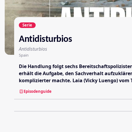
Serie
Antidisturbios
Antidisturbios
Spain
Die Handlung folgt sechs Bereitschaftspolizist
erhält die Aufgabe, den Sachverhalt aufzukläre
komplizierter machte. Laia (Vicky Luengo) vom T
Episodenguide