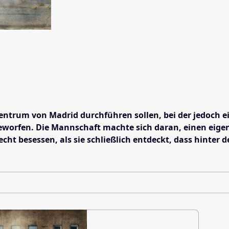
ntrum von Madrid durchführen sollen, bei der jedoch ein
geworfen. Die Mannschaft machte sich daran, einen eige
ht besessen, als sie schließlich entdeckt, dass hinter 