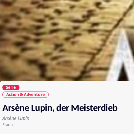
Serie
Action & Adventure
Arsène Lupin, der Meisterdieb
Arsène Lupin
France