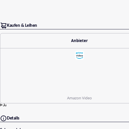
Kaufen & Leihen
Anbieter
Amazon Video
Details