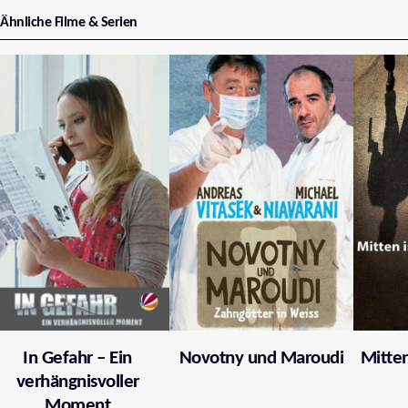
Ähnliche Filme & Serien
In Gefahr – Ein
Novotny und Maroudi
Mitten
verhängnisvoller
Moment